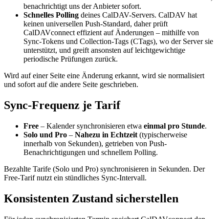
benachrichtigt uns der Anbieter sofort.
Schnelles Polling
deines CalDAV-Servers. CalDAV hat
keinen universellen Push-Standard, daher prüft
CalDAVconnect effizient auf Änderungen – mithilfe von
Sync-Tokens und Collection-Tags (CTags), wo der Server sie
unterstützt, und greift ansonsten auf leichtgewichtige
periodische Prüfungen zurück.
Wird auf einer Seite eine Änderung erkannt, wird sie normalisiert
und sofort auf die andere Seite geschrieben.
Sync-Frequenz je Tarif
Free
– Kalender synchronisieren etwa
einmal pro Stunde
.
Solo und Pro
–
Nahezu in Echtzeit
(typischerweise
innerhalb von Sekunden), getrieben von Push-
Benachrichtigungen und schnellem Polling.
Bezahlte Tarife (Solo und Pro) synchronisieren in Sekunden. Der
Free-Tarif nutzt ein stündliches Sync-Intervall.
Konsistenten Zustand sicherstellen