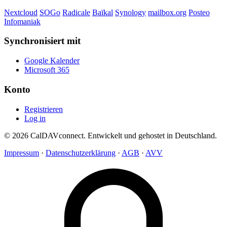
Nextcloud
SOGo
Radicale
Baïkal
Synology
mailbox.org
Posteo
Infomaniak
Synchronisiert mit
Google Kalender
Microsoft 365
Konto
Registrieren
Log in
© 2026 CalDAVconnect. Entwickelt und gehostet in Deutschland.
Impressum
·
Datenschutzerklärung
·
AGB
·
AVV