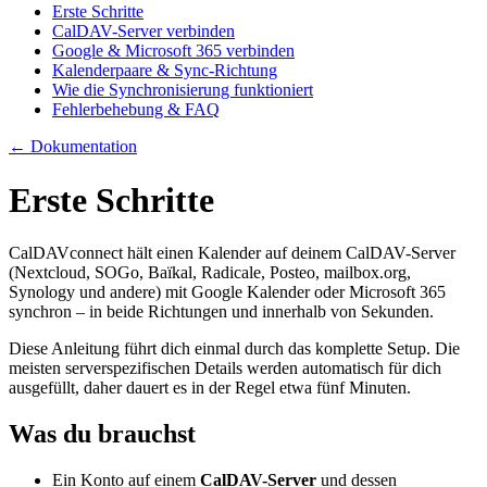
Erste Schritte
CalDAV-Server verbinden
Google & Microsoft 365 verbinden
Kalenderpaare & Sync-Richtung
Wie die Synchronisierung funktioniert
Fehlerbehebung & FAQ
← Dokumentation
Erste Schritte
CalDAVconnect hält einen Kalender auf deinem CalDAV-Server
(Nextcloud, SOGo, Baïkal, Radicale, Posteo, mailbox.org,
Synology und andere) mit Google Kalender oder Microsoft 365
synchron – in beide Richtungen und innerhalb von Sekunden.
Diese Anleitung führt dich einmal durch das komplette Setup. Die
meisten serverspezifischen Details werden automatisch für dich
ausgefüllt, daher dauert es in der Regel etwa fünf Minuten.
Was du brauchst
Ein Konto auf einem
CalDAV-Server
und dessen