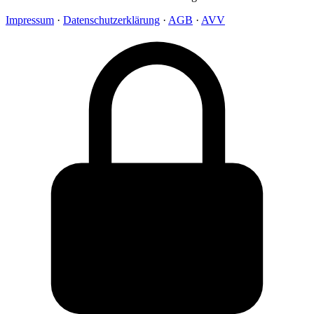
Impressum
·
Datenschutzerklärung
·
AGB
·
AVV