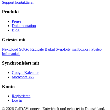
Support kontaktieren
Produkt
Preise
Dokumentation
Blog
Getestet mit
Nextcloud
SOGo
Radicale
Baïkal
Synology
mailbox.org
Posteo
Infomaniak
Synchronisiert mit
Google Kalender
Microsoft 365
Konto
Registrieren
Log in
© 2026 CalDAVconnect. Entwickelt und gehostet in Deutschland.